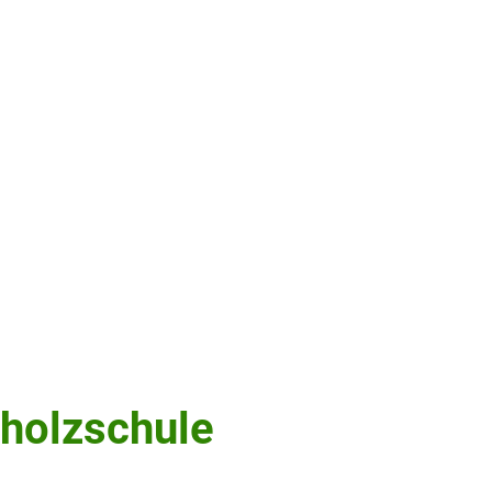
n
Mehr
holzschule