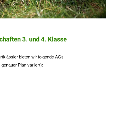
haften 3. und 4. Klasse
ertklässler bieten wir folgende AGs
 genauer Plan variiert):​