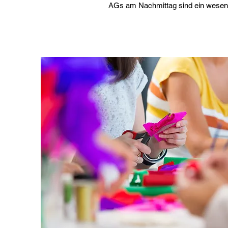
AGs am Nachmittag sind ein wesent