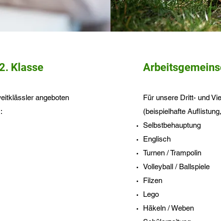
2. Klasse
Arbeitsgemeinsc
eitklässler angeboten
Für unsere Dritt- und Vi
:
(beispielhafte Auflistung,
Selbstbehauptung
Englisch
Turnen / Trampolin
Volleyball / Ballspiele
Filzen
Lego
Häkeln / Weben