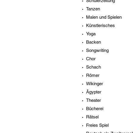
Schülerzeitung
Tanzen
Malen und Spielen
Künstlerisches
Yoga
Backen
Songwriting
Chor
Schach
Römer
Wikinger
Ägypter
Theater
Bücherei
Rätsel
Freies Spiel